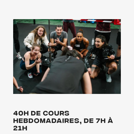
40h de cours
hebdomadaires, de 7h à
21h