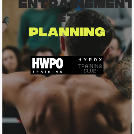
Entraînemen
et
planning