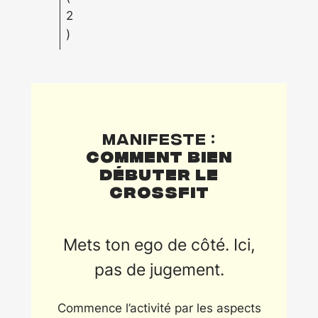
2
)
Manifeste :
Comment bien
débuter le
CrossFit
Mets ton ego de côté. Ici,
pas de jugement.
Commence l’activité par les aspects