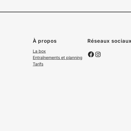
À propos
Réseaux sociau
La box
Facebook
Instagram
Entraînements et planning
Tarifs