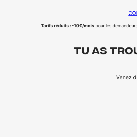
CO
Tarifs réduits : -10€/mois
pour les demandeurs 
Tu as tro
Venez dé