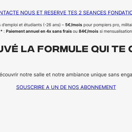
NTACTE NOUS ET RESERVE TES 2 SEANCES FONDATI
d’emploi et étudiants (-26 ans) –
5€/mois
pour pompiers pro, militair
*
:
Paiement annuel en 4x sans frais
ou
84€/mois
si mensualisation
uvé la formule qui te 
couvrir notre salle et notre ambiance unique sans en
SOUSCRIRE A UN DE NOS ABONNEMENT