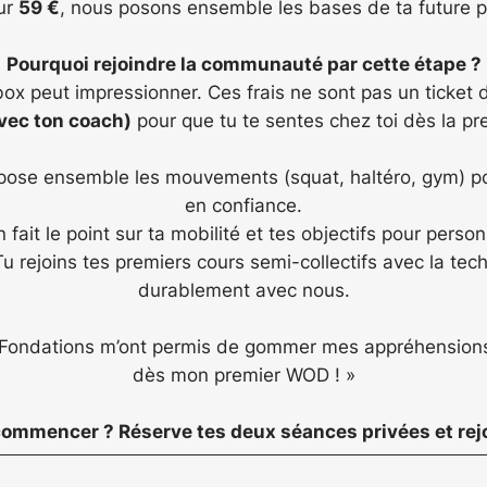
our
59 €
, nous posons ensemble les bases de ta future p
Pourquoi rejoindre la communauté par cette étape ?
 box peut impressionner. Ces frais ne sont pas un ticket 
avec ton coach)
pour que tu te sentes chez toi dès la pr
se ensemble les mouvements (squat, haltéro, gym) pour
en confiance.
 fait le point sur ta mobilité et tes objectifs pour perso
u rejoins tes premiers cours semi-collectifs avec la te
durablement avec nous.
 Fondations m’ont permis de gommer mes appréhensions.
dès mon premier WOD ! »
 commencer ? Réserve tes deux séances privées et rej