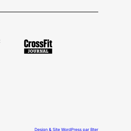
x
Design & Site WordPress par Bter