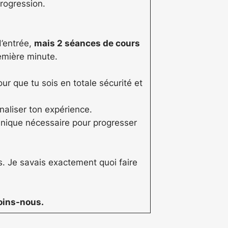
rogression.
d’entrée,
mais 2 séances de cours
emière minute.
 que tu sois en totale sécurité et
nnaliser ton expérience.
chnique nécessaire pour progresser
 Je savais exactement quoi faire
oins-nous.