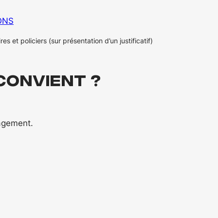
ONS
es et policiers (sur présentation d’un justificatif)
convient ?
gagement.