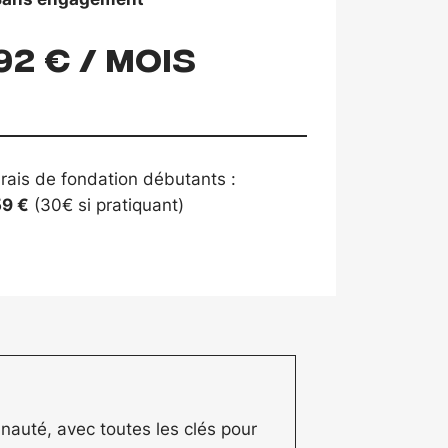
92 € / mois
rais de fondation débutants :
59 €
(30€ si pratiquant)
unauté, avec toutes les clés pour