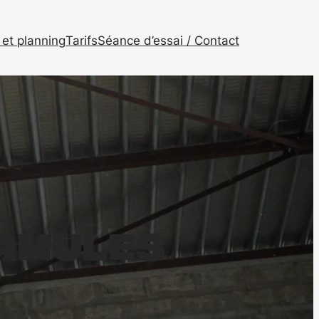
et planning
Tarifs
Séance d’essai / Contact
rmules