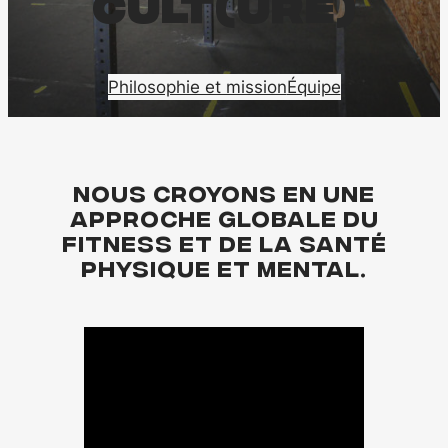
CULT(URE)
Philosophie et mission
Équipe
Nous croyons en une
approche globale du
Fitness et de la santé
physique et mental.