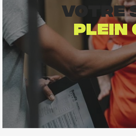
votre 
plein