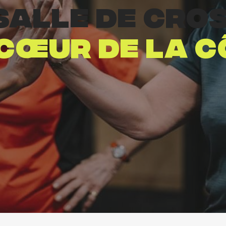
salle de Cro
 cœur de la c