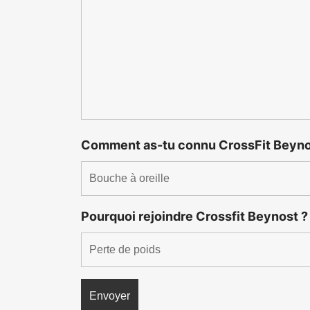
Comment as-tu connu CrossFit Beyno
Pourquoi rejoindre Crossfit Beynost 