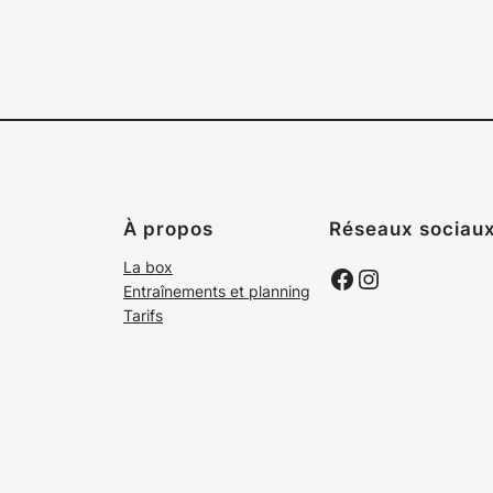
À propos
Réseaux sociau
La box
Facebook
Instagram
Entraînements et planning
Tarifs