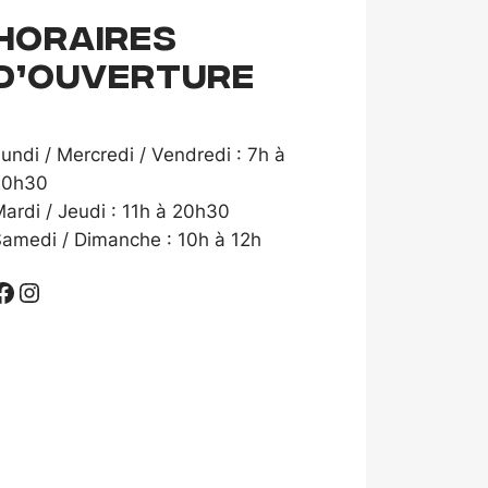
Horaires
d’ouverture
undi / Mercredi / Vendredi : 7h à
20h30
ardi / Jeudi : 11h à 20h30
amedi / Dimanche : 10h à 12h
ook
Instagram