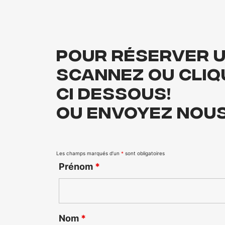
Pour réserver un
SCANNEZ ou cliq
ci dessous!
ou envoyez nou
Les champs marqués d’un
*
sont obligatoires
Prénom
*
Nom
*